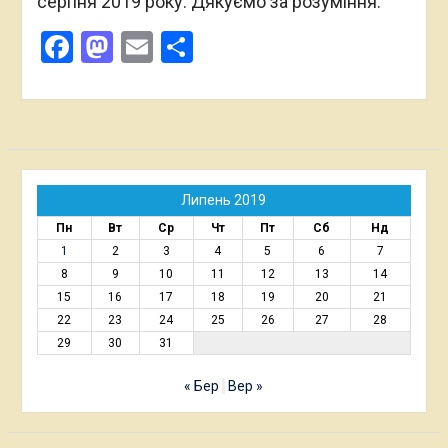
серпня 2019 року. Дякуємо за розуміння.
Facebook
Mastodon
Email
Поділитися
Липень 2019
Пн
Вт
Ср
Чт
Пт
Сб
Нд
1
2
3
4
5
6
7
8
9
10
11
12
13
14
15
16
17
18
19
20
21
22
23
24
25
26
27
28
29
30
31
« Бер
Вер »